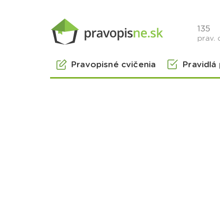
135
prav. 
Pravopisné cvičenia
Pravidlá