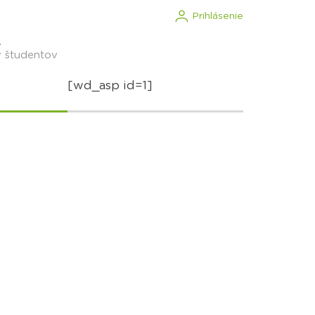
Prihlásenie
.
v študentov
[wd_asp id=1]