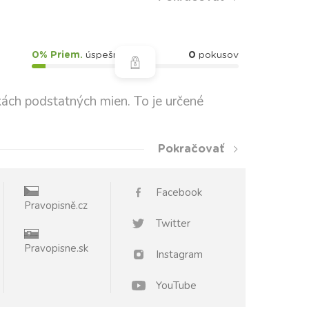
0% Priem.
úspešnosť
0
pokusov
kách podstatných mien. To je určené
Pokračovať
Facebook
Pravopisně.cz
Twitter
Pravopisne.sk
Instagram
YouTube